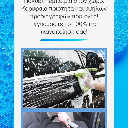
ash & g
Πολυετή εμπειρία στον χώρο.
Κορυφαία ποιότητα και υψηλών
προδιαγραφών προϊόντα!
Εγγυόμαστε το 100% της
ικανοποίησή σας!