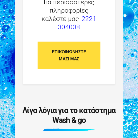
Για περισσότερες
πληροφορίες
καλέστε μας
2221
304008
ΕΠΙΚΟΙΝΩΝΉΣΤΕ
ΜΑΖΊ ΜΑΣ
Λίγα λόγια για το κατάστημα
Wash & go