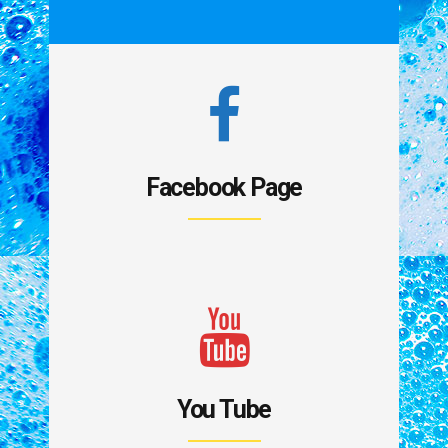
Facebook Page
You Tube