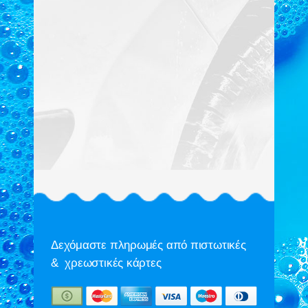
Δεχόμαστε πληρωμές από πιστωτικές
& χρεωστικές κάρτες